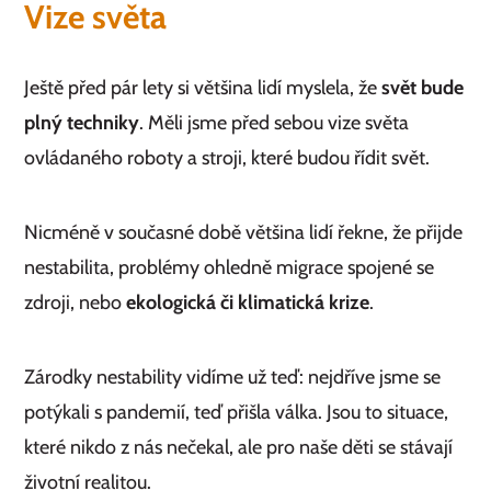
Vize světa
Ještě před pár lety si většina lidí myslela, že
svět bude
plný techniky
. Měli jsme před sebou vize světa
ovládaného roboty a stroji, které budou řídit svět.
Nicméně v současné době většina lidí řekne, že přijde
nestabilita, problémy ohledně migrace spojené se
zdroji, nebo
ekologická či klimatická krize
.
Zárodky nestability vidíme už teď: nejdříve jsme se
potýkali s pandemií, teď přišla válka. Jsou to situace,
které nikdo z nás nečekal, ale pro naše děti se stávají
životní realitou.