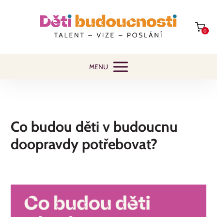
0
MENU
Co budou děti v budoucnu
doopravdy potřebovat?