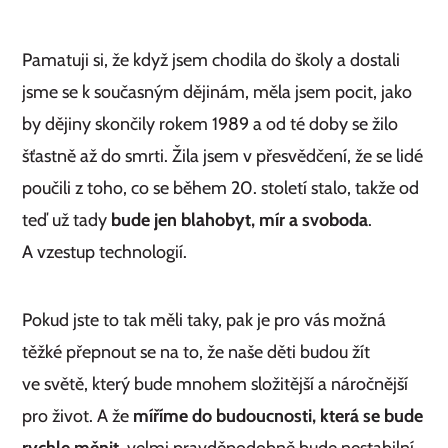
Pamatuji si, že když jsem chodila do školy a dostali
jsme se k současným dějinám, měla jsem pocit, jako
by dějiny skončily rokem 1989 a od té doby se žilo
šťastně až do smrti. Žila jsem v přesvědčení, že se lidé
poučili z toho, co se během 20. století stalo, takže od
teď už tady
bude jen blahobyt, mír a svoboda
.
A vzestup technologií.
Pokud jste to tak měli taky, pak je pro vás možná
těžké přepnout se na to, že naše děti budou žít
ve světě, který bude mnohem složitější a náročnější
pro život. A že
míříme do budoucnosti, která se bude
rychle měnit
, velmi pravděpodobně bude nestabilní,