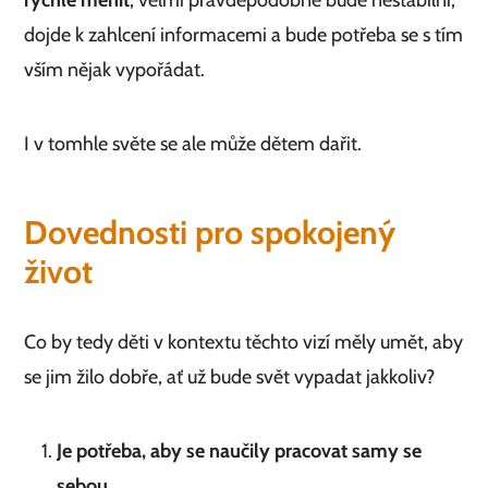
dojde k zahlcení informacemi a bude potřeba se s tím
vším nějak vypořádat.
I v tomhle světe se ale může dětem dařit.
Dovednosti pro spokojený
život
Co by tedy děti v kontextu těchto vizí měly umět, aby
se jim žilo dobře, ať už bude svět vypadat jakkoliv?
Je potřeba, aby se naučily pracovat samy se
sebou.