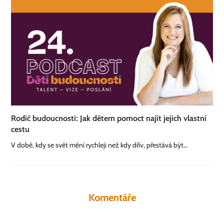
Rodič budoucnosti: Jak dětem pomoct najít jejich vlastní
cestu
V době, kdy se svět mění rychleji než kdy dřív, přestává být…
Komentáře