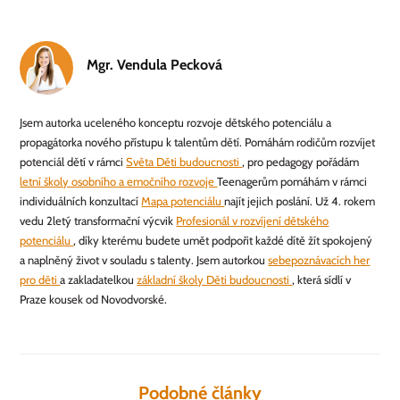
Mgr. Vendula Pecková
Jsem autorka uceleného konceptu rozvoje dětského potenciálu a
propagátorka nového přístupu k talentům dětí. Pomáhám rodičům rozvíjet
potenciál dětí v rámci
Světa Děti budoucnosti
, pro pedagogy pořádám
letní školy osobního a emočního rozvoje
Teenagerům pomáhám v rámci
individuálních konzultací
Mapa potenciálu
najít jejich poslání. Už 4. rokem
vedu 2letý transformační výcvik
Profesionál v rozvíjení dětského
potenciálu
, díky kterému budete umět podpořit každé dítě žít spokojený
a naplněný život v souladu s talenty. Jsem autorkou
sebepoznávacích her
pro děti
a zakladatelkou
základní školy Děti budoucnosti
, která sídlí v
Praze kousek od Novodvorské.
Podobné články