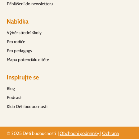
Přihlášení do newsletteru
Nabídka
Výběr střední školy
Pro rodiče
Pro pedagogy
Mapa potenciálu dítěte
Inspirujte se
Blog
Podcast
Klub Děti budoucnosti
© 2025 Děti budoucnosti |
Obchodní podmínky
|
Ochrana