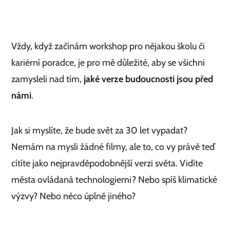
Vždy, když začínám workshop pro nějakou školu či
kariérní poradce, je pro mě důležité, aby se všichni
zamysleli nad tím,
jaké verze budoucnosti jsou před
námi
.
Jak si myslíte, že bude svět za 30 let vypadat?
Nemám na mysli žádné filmy, ale to, co vy právě teď
cítíte jako nejpravděpodobnější verzi světa. Vidíte
města ovládaná technologiemi? Nebo spíš klimatické
výzvy? Nebo něco úplně jiného?