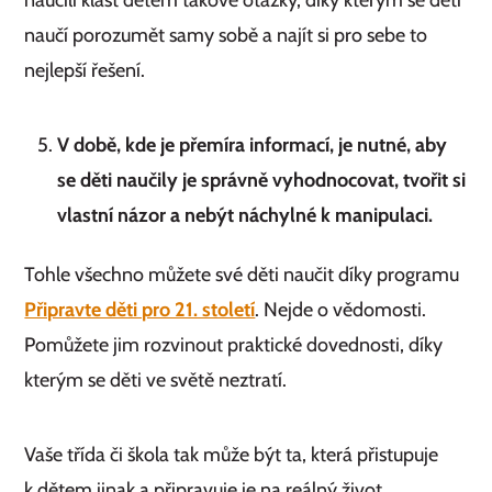
naučí porozumět samy sobě a najít si pro sebe to
nejlepší řešení.
V době, kde je přemíra informací, je nutné, aby
se děti naučily je správně vyhodnocovat, tvořit si
vlastní názor a nebýt náchylné k manipulaci.
Tohle všechno můžete své děti naučit díky programu
Připravte děti pro 21. století
. Nejde o vědomosti.
Pomůžete jim rozvinout praktické dovednosti, díky
kterým se děti ve světě neztratí.
Vaše třída či škola tak může být ta, která přistupuje
k dětem jinak a připravuje je na reálný život.