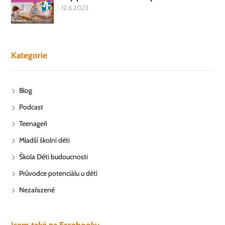
12.6.2023
Kategorie
Blog
Podcast
Teenageři
Mladší školní děti
Škola Děti budoucnosti
Průvodce potenciálu u dětí
Nezařazené
Jsem také na Facebooku