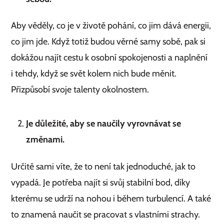
Aby věděly, co je v životě pohání, co jim dává energii,
co jim jde. Když totiž budou věrné samy sobě, pak si
dokážou najít cestu k osobní spokojenosti a naplnění
i tehdy, když se svět kolem nich bude měnit.
Přizpůsobí svoje talenty okolnostem.
Je důležité, aby se naučily vyrovnávat se
změnami.
Určitě sami víte, že to není tak jednoduché, jak to
vypadá. Je potřeba najít si svůj stabilní bod, díky
kterému se udrží na nohou i během turbulencí. A také
to znamená naučit se pracovat s vlastními strachy.