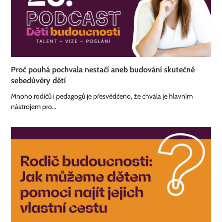
Proč pouhá pochvala nestačí aneb budování skutečné
sebedůvěry dětí
Mnoho rodičů i pedagogů je přesvědčeno, že chvála je hlavním
nástrojem pro…