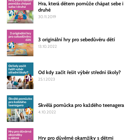
Hra, která dětem pomůže chápat sebe i
druhé
30.11.2019
3 originální hry pro sebedůvěru dětí
13.10.2022
Od kdy začít řešit výběr střední školy?
25.1.2023
Skvělá pomůcka pro každého teenagera
4.10.2022
Hry pro důvěrné okamžiky s dětmi