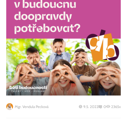
Mgr. Vendula Pecková
9.5. 2022
0
2365x