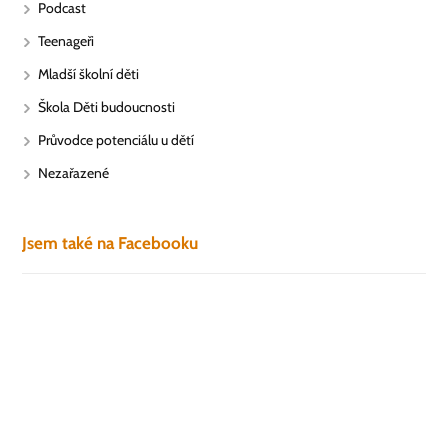
Podcast
Teenageři
Mladší školní děti
Škola Děti budoucnosti
Průvodce potenciálu u dětí
Nezařazené
Jsem také na Facebooku