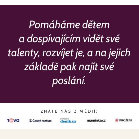
Pomáháme dětem
a dospívajícím vidět své
talenty, rozvíjet je, a na jejich
základě pak najít své
poslání.
ZNÁTE NÁS Z MÉDIÍ: