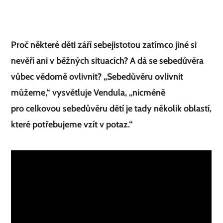
Proč některé děti září sebejistotou zatímco jiné si
nevěří ani v běžných situacích? A dá se sebedůvěra
vůbec vědomě ovlivnit? „Sebedůvěru ovlivnit
můžeme,“ vysvětluje Vendula, „nicméně
pro celkovou sebedůvěru dětí je tady několik oblastí,
které potřebujeme vzít v potaz.“