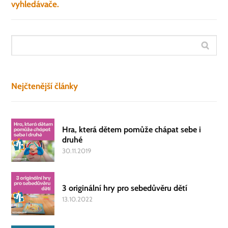
vyhledávače.
Nejčtenější články
Hra, která dětem pomůže chápat sebe i
druhé
30.11.2019
3 originální hry pro sebedůvěru dětí
13.10.2022