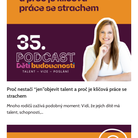
Proč nestačí “jen”objevit talent a proč je klíčová práce se
strachem
Mnoho rodičů zažívá podobný moment: Vidí, že jejich dítě má
talent, schopnosti,…