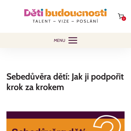
0
MENU
Sebedůvěra dětí: Jak ji podpořit
krok za krokem