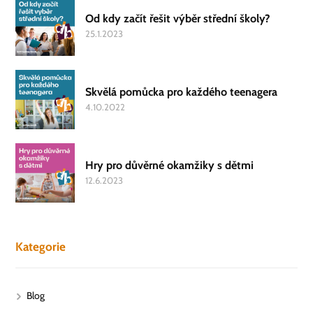
Od kdy začít řešit výběr střední školy?
25.1.2023
Skvělá pomůcka pro každého teenagera
4.10.2022
Hry pro důvěrné okamžiky s dětmi
12.6.2023
Kategorie
Blog