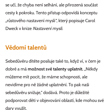
se učí, že chyba není selhání, ale přirozená součást
cesty k pokroku. Tento přístup odpovídá konceptu
„růstového nastavení mysli“, který popisuje Carol
Dweck v knize
Nastavení mysli.
Vědomí talentů
Sebedůvěru dítěte posiluje také to, když ví, v čem je
dobré a má
možnost své talenty uplatnit.
„Někdy
můžeme mít pocit, že máme schopnosti, ale
nevidíme pro ně žádné uplatnění. To pak naši
sebedůvěru snižuje,“ dodává. Proto je důležité
podporovat děti v objevování oblastí, kde mohou své
dary využít.