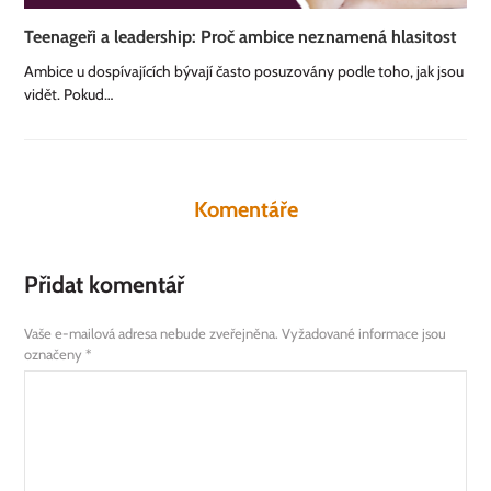
Teenageři a leadership: Proč ambice neznamená hlasitost
Ambice u dospívajících bývají často posuzovány podle toho, jak jsou
vidět. Pokud…
Komentáře
Přidat komentář
Vaše e-mailová adresa nebude zveřejněna.
Vyžadované informace jsou
označeny
*