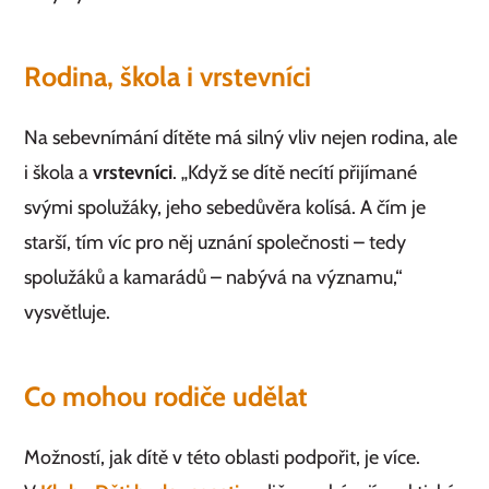
Rodina, škola i vrstevníci
Na sebevnímání dítěte má silný vliv nejen rodina, ale
i škola a
vrstevníci
. „Když se dítě necítí přijímané
svými spolužáky, jeho sebedůvěra kolísá. A čím je
starší, tím víc pro něj uznání společnosti – tedy
spolužáků a kamarádů – nabývá na významu,“
vysvětluje.
Co mohou rodiče udělat
Možností, jak dítě v této oblasti podpořit, je více.