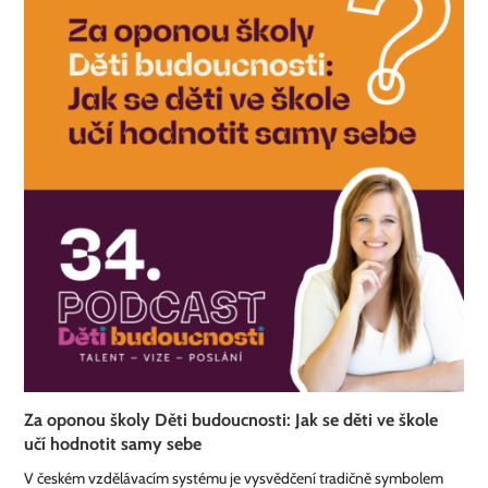
Za oponou školy Děti budoucnosti: Jak se děti ve škole
učí hodnotit samy sebe
V českém vzdělávacím systému je vysvědčení tradičně symbolem