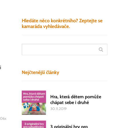
Hledáte něco konkrétního? Zeptejte se
kamaráda vyhledávače.
i
Nejčtenější články
Hra, která dětem pomůže
chápat sebe i druhé
30.11.2019
106x
3 originální hry pro