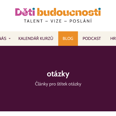
NÁS
KALENDÁŘ KURZŮ
BLOG
PODCAST
HR
otázky
Články pro štítek otázky