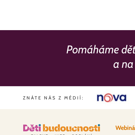
Pomáháme dětem 
a na 
ZNÁTE NÁS Z MÉDIÍ:
Webiná