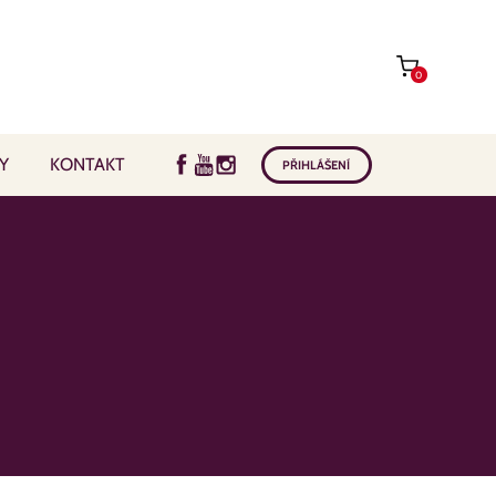
0
Y
KONTAKT
PŘIHLÁŠENÍ