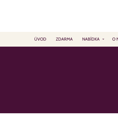
ÚVOD
ZDARMA
NABÍDKA
O 