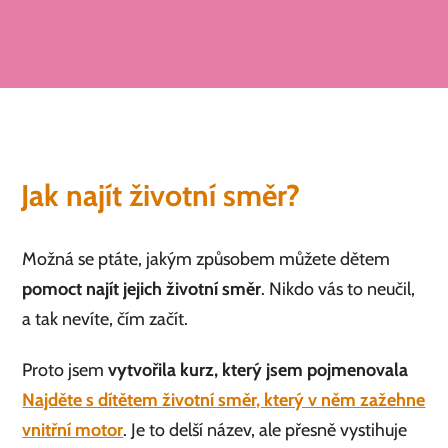
Jak najít životní směr?
Možná se ptáte, jakým způsobem můžete dětem
pomoct najít jejich životní směr
. Nikdo vás to neučil,
a tak nevíte, čím začít.
Proto jsem
vytvořila kurz, který jsem pojmenovala
Najděte s dítětem životní směr, který v něm zažehne
vnitřní motor
. Je to delší název, ale přesně vystihuje