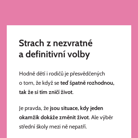
Strach z nezvratné
a definitivní volby
Hodně dětí i rodičů je přesvědčených
o tom, že když se
teď špatně rozhodnou,
tak že si tím zničí život
.
Je pravda, že
jsou situace, kdy jeden
okamžik dokáže změnit život
. Ale výběr
střední školy mezi ně nepatří.