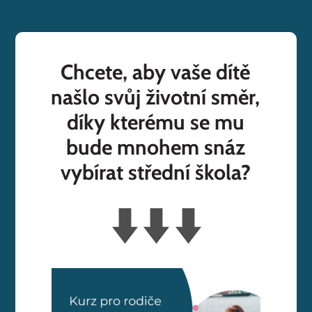
Chcete, aby vaše dítě
našlo svůj životní směr,
díky kterému se mu
bude mnohem snáz
vybírat střední škola?