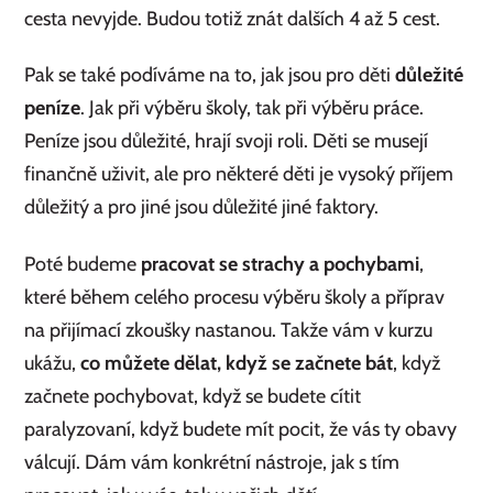
cesta nevyjde. Budou totiž znát dalších 4 až 5 cest.
Pak se také podíváme na to, jak jsou pro děti
důležité
peníze
. Jak při výběru školy, tak při výběru práce.
Peníze jsou důležité, hrají svoji roli. Děti se musejí
finančně uživit, ale pro některé děti je vysoký příjem
důležitý a pro jiné jsou důležité jiné faktory.
Poté budeme
pracovat se strachy a pochybami
,
které během celého procesu výběru školy a příprav
na přijímací zkoušky nastanou. Takže vám v kurzu
ukážu,
co můžete dělat, když se začnete bát
, když
začnete pochybovat, když se budete cítit
paralyzovaní, když budete mít pocit, že vás ty obavy
válcují. Dám vám konkrétní nástroje, jak s tím