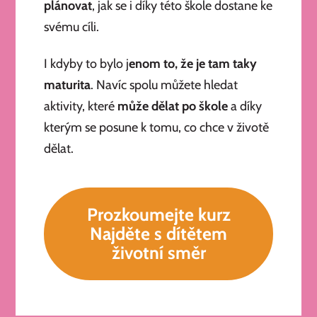
plánovat
, jak se i díky této škole dostane ke
svému cíli.
I kdyby to bylo j
enom to, že je tam taky
maturita
. Navíc spolu můžete hledat
aktivity, které
může dělat po škole
a díky
kterým se posune k tomu, co chce v životě
dělat.
Prozkoumejte kurz
Najděte s dítětem
životní směr