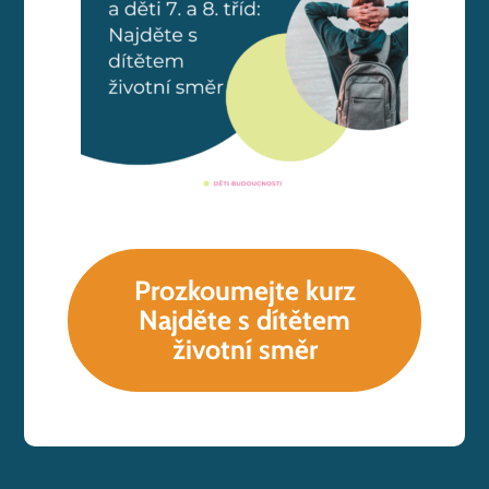
Prozkoumejte kurz
Najděte s dítětem
životní směr