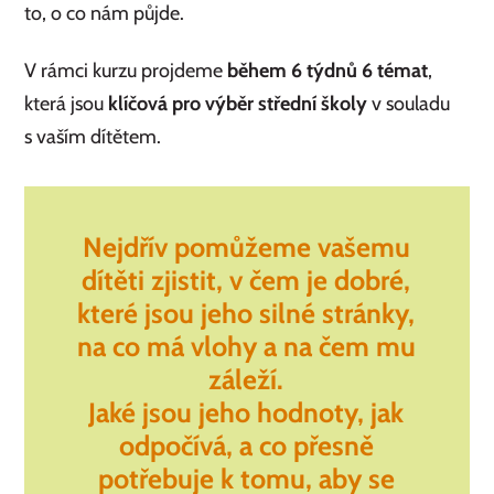
to, o co nám půjde.
V rámci kurzu projdeme
během 6 týdnů 6 témat
,
která jsou
klíčová pro výběr střední školy
v souladu
s vaším dítětem.
Nejdřív pomůžeme vašemu
dítěti zjistit,
v čem je dobré
,
které jsou jeho
silné stránky,
na co má
vlohy
a
na čem mu
záleží
.
Jaké jsou jeho
hodnoty
, jak
odpočívá
, a co přesně
potřebuje k tomu
, aby se