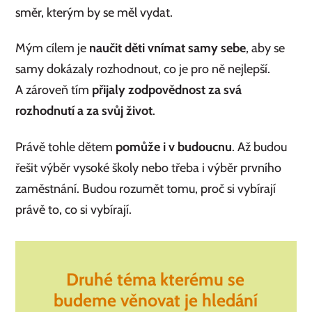
směr, kterým by se měl vydat.
Mým cílem je
naučit děti vnímat samy sebe
, aby se
samy dokázaly rozhodnout, co je pro ně nejlepší.
A zároveň tím
přijaly zodpovědnost za svá
rozhodnutí a za svůj život
.
Právě tohle dětem
pomůže i v budoucnu
. Až budou
řešit výběr vysoké školy nebo třeba i výběr prvního
zaměstnání. Budou rozumět tomu, proč si vybírají
právě to, co si vybírají.
Druhé téma kterému se
budeme věnovat je
hledání