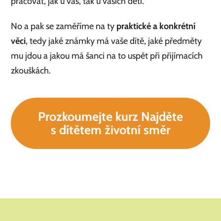
pracovat, jak u vás, tak u vašich dětí.
No a pak se zaměříme na ty
praktické a konkrétní
věci
, tedy jaké známky má vaše dítě, jaké předměty
mu jdou a jakou má šanci na to uspět při přijímacích
zkouškách.
Prozkoumejte kurz Najděte
s dítětem životní směr