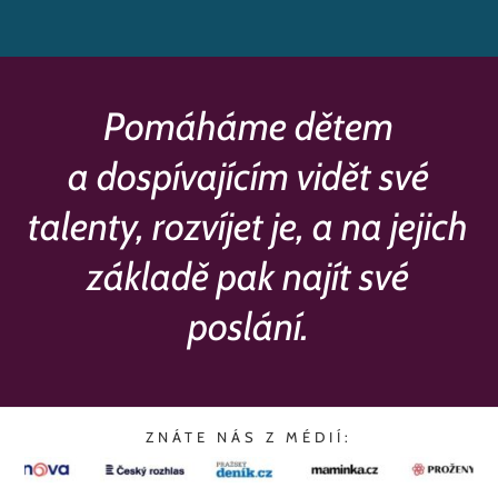
Pomáháme dětem
a dospívajícím vidět své
talenty, rozvíjet je, a na jejich
základě pak najít své
poslání.
ZNÁTE NÁS Z MÉDIÍ: