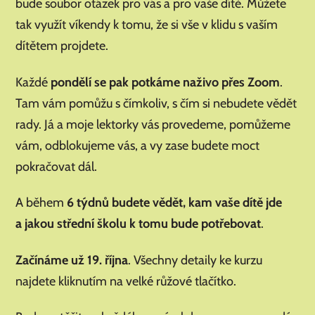
bude soubor otázek pro vás a pro vaše dítě. Můžete
tak využít víkendy k tomu, že si vše v klidu s vaším
dítětem projdete.
Každé
pondělí se pak potkáme naživo přes Zoom
.
Tam vám pomůžu s čímkoliv, s čím si nebudete vědět
rady. Já a moje lektorky vás provedeme, pomůžeme
vám, odblokujeme vás, a vy zase budete moct
pokračovat dál.
A během
6 týdnů budete vědět, kam vaše dítě jde
a jakou střední školu k tomu bude potřebovat
.
Začínáme už 19. října
. Všechny detaily ke kurzu
najdete kliknutím na velké růžové tlačítko.