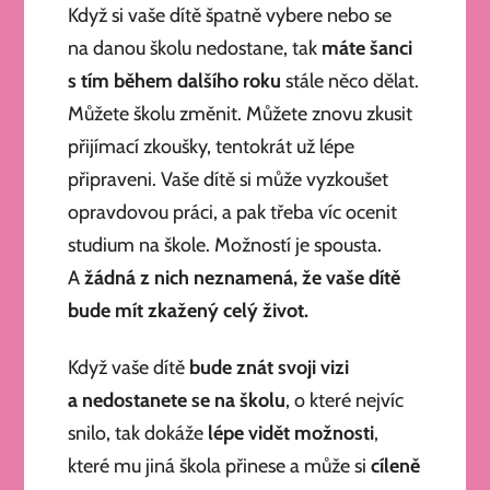
Když si vaše dítě špatně vybere nebo se
na danou školu nedostane, tak
máte šanci
s tím během dalšího roku
stále něco dělat.
Můžete školu změnit. Můžete znovu zkusit
přijímací zkoušky, tentokrát už lépe
připraveni. Vaše dítě si může vyzkoušet
opravdovou práci, a pak třeba víc ocenit
studium na škole. Možností je spousta.
A
žádná z nich neznamená, že vaše dítě
bude mít zkažený celý život.
Když vaše dítě
bude znát svoji vizi
a nedostanete se na školu
, o které nejvíc
snilo, tak dokáže
lépe vidět možnosti
,
které mu jiná škola přinese a může si
cíleně