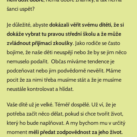
šanci uspět?
Je důležité, abyste
dokázali věřit svému dítěti, že si
dokáže vybrat tu pravou střední školu a že může
zvládnout přijímací zkoušky
. Jako rodiče se často
bojíme, že naše děti neuspějí nebo že by se jim něco
nemuselo podařit. Občas míváme tendence je
podceňovat nebo jim podvědomě nevěřit. Máme
pocit že za nimi třeba musíme stát a že je musíme
neustále kontrolovat a hlídat.
Vaše dítě už je velké. Téměř dospělé. Už ví, že je
potřeba začít něco dělat, pokud si chce tvořit život,
který ho bude naplňovat. A my bychom mu v určitý
moment
měli předat zodpovědnost za jeho život.