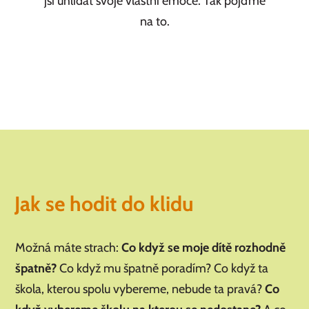
jsi uhlídat svoje vlastní emoce. Tak pojďme
na to.
Jak se hodit do klidu
Možná máte strach:
Co když se moje dítě rozhodně
špatně?
Co když mu špatně poradím? Co když ta
škola, kterou spolu vybereme, nebude ta pravá?
Co