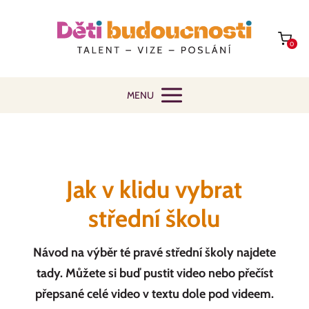
0
MENU
Jak v klidu vybrat
střední školu
Návod na výběr té pravé střední školy najdete
tady. Můžete si buď pustit video nebo přečíst
přepsané celé video v textu dole pod videem.