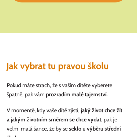
Jak vybrat tu pravou školu
Pokud máte strach, že s vaším dítěte vyberete
špatně, pak vám
prozradím malé tajemství.
V momentě, kdy vaše dítě zjistí,
jaký život chce žít
a jakým životním směrem se chce vydat
, pak je
velmi malá šance, že by se
seklo u výběru střední