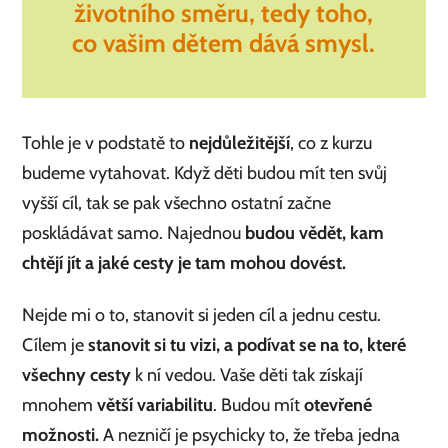
životního směru
, tedy toho,
co vašim
dětem dává smysl
.
Tohle je v podstatě to
nejdůležitější
, co z kurzu
budeme vytahovat. Když děti budou mít ten svůj
vyšší cíl, tak se pak všechno ostatní začne
poskládávat samo. Najednou
budou vědět, kam
chtějí jít a jaké cesty je tam mohou dovést.
Nejde mi o to, stanovit si jeden cíl a jednu cestu.
Cílem je
stanovit si tu vizi, a podívat se na to, které
všechny cesty
k ní vedou. Vaše děti tak získají
mnohem
větší variabilitu
. Budou mít
otevřené
možnosti.
A nezničí je psychicky to, že třeba jedna