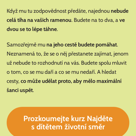
Když mu tu zodpovědnost předáte, najednou
nebude
celá tíha na vašich ramenou
. Budete na to dva, a
ve
dvou se to lépe táhne
.
Samozřejmě mu
na jeho cestě budete pomáhat
.
Neznamená to, že se o něj přestanete zajímat, jenom
už nebude to rozhodnutí na vás. Budete spolu mluvit
o tom, co se mu daří a co se mu nedaří. A hledat
cesty,
co může udělat proto, aby mělo maximální
šanci uspět
.
Prozkoumejte kurz Najděte
s dítětem životní směr