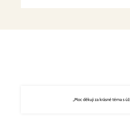
„Moc děkuji za krásné téma s ú