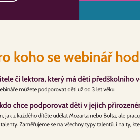
ro koho se webinář hod
itele či lektora, který má děti předškolního 
bináře můžete podporovat děti už od 3 let věku.
kdo chce podporovat děti v jejich přirozen
 jak z každého dítěte udělat Mozarta nebo Bolta, ale pracuje
talenty. Zaměřujeme se na všechny typy talentů, i na ty, kte