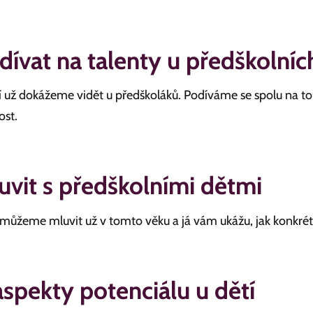
 dívat na talenty u předškolníc
 už dokážeme vidět u předškoláků. Podíváme se spolu na to
ost.
uvit s předškolními dětmi
můžeme mluvit už v tomto věku a já vám ukážu, jak konkrét
aspekty potenciálu u dětí