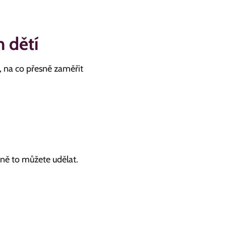
h dětí
, na co přesně zaměřit
ně to můžete udělat.