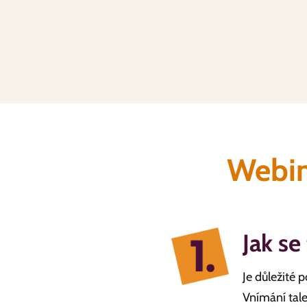
Webin
Jak se
Je důležité p
Vnímání tale