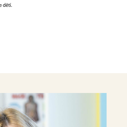
 dětí.