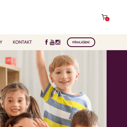
0
Y
KONTAKT
PŘIHLÁŠENÍ