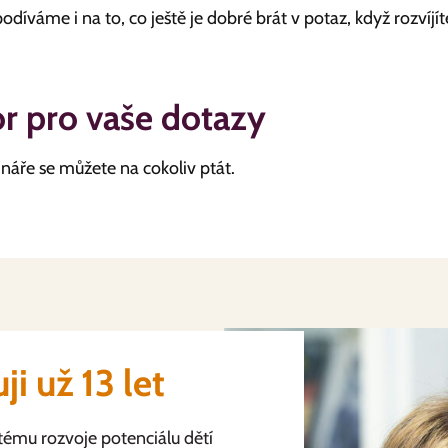
díváme i na to, co ještě je dobré brát v potaz, když rozvíjíte
r pro vaše dotazy
áře se můžete na cokoliv ptát.
ji už 13 let
tému rozvoje potenciálu dětí