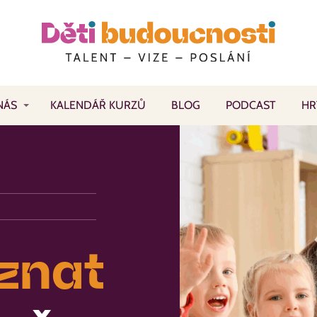
NÁS
KALENDÁŘ KURZŮ
BLOG
PODCAST
HR
znat