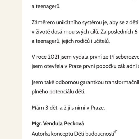
a teenagerů.
Záměrem unikátního systému je, aby se z dětí 
v životě dosáhnou svých cílů. Za posledních 6 l
a teenagerů, jejich rodičů i učitelů.
V roce 2021 jsem vydala první ze tří seberozv
jsem otevřela v Praze první pobočku základní 
Jsem také odbornou garantkou transformační
plného potenciálu dětí.
Mám 3 děti a žiji s nimi v Praze.
Mgr. Vendula Pecková
©
Autorka konceptu Děti budoucnosti