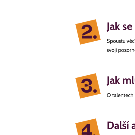
Jak se
Spoustu věcí
svoji pozorn
Jak ml
O talentech 
Další 