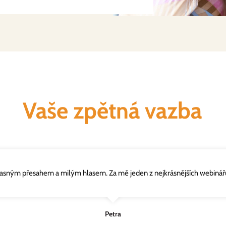
Vaše zpětná vazba
žasným přesahem a milým hlasem. Za mě jeden z nejkrásnějších webinářů
Petra