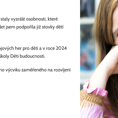
staly vyzrálé osobnosti, které
et jsem podpořila již stovky dětí
ojových her pro děti a v roce 2024
školy Děti budoucnosti.
ho výcviku zaměřeného na rozvíjení