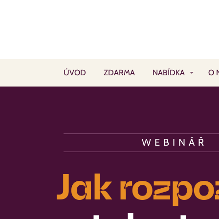
ÚVOD
ZDARMA
NABÍDKA
O 
WEBINÁŘ
Jak rozpo