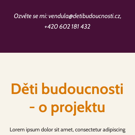
Ozvěte se mi: vendula@detibudoucnosti.cz,
+420 602 181 432
Děti budoucnosti
- o projektu
Lorem ipsum dolor sit amet, consectetur adipiscing