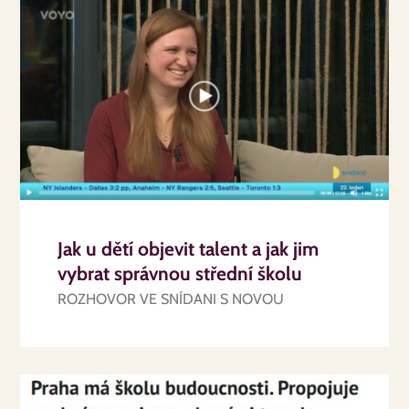
Jak u dětí objevit talent a jak jim
vybrat správnou střední školu
ROZHOVOR VE SNÍDANI S NOVOU