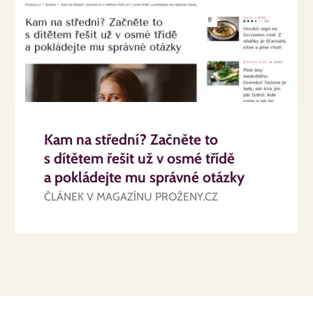
Kam na střední? Začněte to
s dítětem řešit už v osmé třídě
a pokládejte mu správné otázky
ČLÁNEK V MAGAZÍNU PROŽENY.CZ