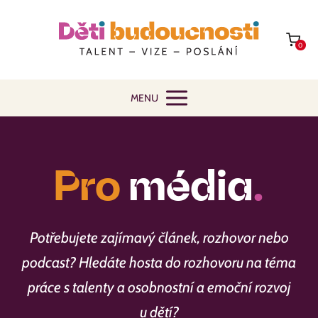
0
MENU
Pro
média
.
Potřebujete zajímavý článek, rozhovor nebo
podcast? Hledáte hosta do rozhovoru na téma
práce s talenty a osobnostní a emoční rozvoj
u dětí?