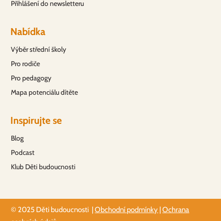
Přihlášení do newsletteru
Nabídka
Výběr střední školy
Pro rodiče
Pro pedagogy
Mapa potenciálu dítěte
Inspirujte se
Blog
Podcast
Klub Děti budoucnosti
© 2025 Děti budoucnosti |
Obchodní podmínky
|
Ochrana