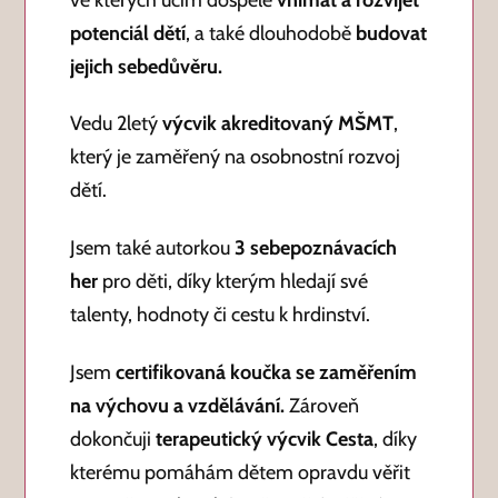
potenciál dětí
, a také dlouhodobě
budovat
jejich sebedůvěru.
Vedu 2letý
výcvik akreditovaný MŠMT
,
který je zaměřený na osobnostní rozvoj
dětí.
Jsem také autorkou
3 sebepoznávacích
her
pro děti, díky kterým hledají své
talenty, hodnoty či cestu k hrdinství.
Jsem
certifikovaná koučka se zaměřením
na výchovu a vzdělávání.
Zároveň
dokončuji
terapeutický výcvik Cesta
, díky
kterému pomáhám dětem opravdu věřit