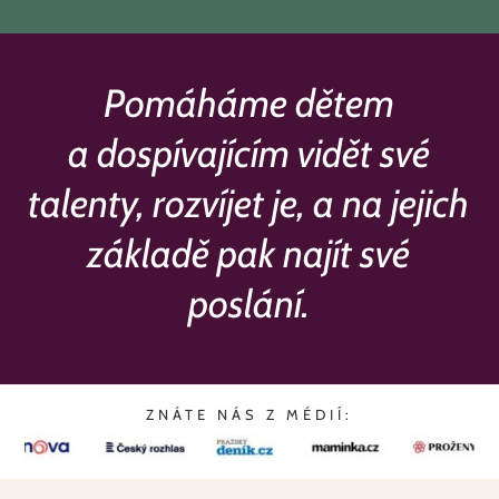
Pomáháme dětem
a dospívajícím vidět své
talenty, rozvíjet je, a na jejich
základě pak najít své
poslání.
ZNÁTE NÁS Z MÉDIÍ: