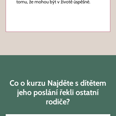
tomu, že mohou být v životě úspěšné.
Co o kurzu
Najděte s dítětem
jeho poslání
řekli ostatní
rodiče?