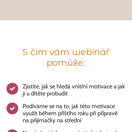
S čím vám webinář
pomůže:
Zjistíte, jak se hledá vnitřní motivace a jak
ji u dítěte probudit
Podíváme se na to, jak této motivace
využít během příštího roku při přípravě
na přijímačky na střední