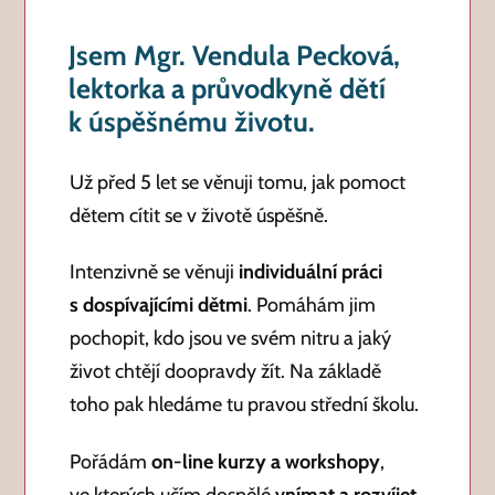
Jsem Mgr. Vendula Pecková,
lektorka a průvodkyně dětí
k úspěšnému životu.
Už před 5 let se věnuji tomu, jak pomoct
dětem cítit se v životě úspěšně.
Intenzivně se věnuji
individuální práci
s dospívajícími dětmi
. Pomáhám jim
pochopit, kdo jsou ve svém nitru a jaký
život chtějí doopravdy žít. Na základě
toho pak hledáme tu pravou střední školu.
Pořádám
on-line kurzy a workshopy
,
ve kterých učím dospělé
vnímat a rozvíjet