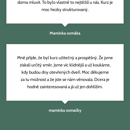
doma mluvit. To bylo vlastně to nejtěžší u nás. Kurz je
moc hezky strukturovaný.
Maminka osmáka
Mně přijde, že byl kurz užitečný a prospěšný. Že jsme
získali určitý směr. Jsme víc klidnější a už koukáme,
kdy budou dny otevřených dveří. Moc děkujeme
za tu možnost a že jste se nám věnovala. Dcera je
hodně zainteresovaná a já už jen dohlížím.
maminka osmačky