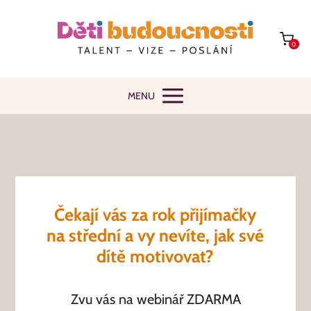
0
MENU
Čekají vás za rok přijímačky
na střední a vy nevíte, jak své
dítě motivovat?
Zvu vás na webinář ZDARMA