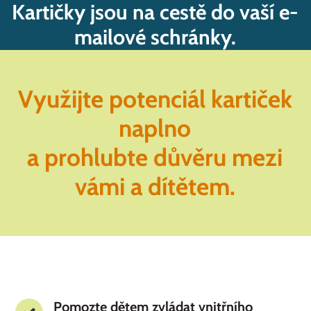
Kartičky jsou na cestě do vaší e-
mailové schránky.
Využijte potenciál kartiček
naplno
a prohlubte důvěru mezi
vámi a dítětem.
Pomozte dětem zvládat vnitřního