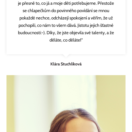
je přesně to, co já a moje děti potřebujeme. Přestože
se chlapečkům do povinného povídání se mnou
pokaždé nechce, odcházejí spokojení a věřím, že už
pochopili, co nám to všem dává. Jistotu jejich šťastné
budoucnosti:-). Díky, že jste objevila své talenty, a že
děláte, co děláte!"
Klára Stuchlíková