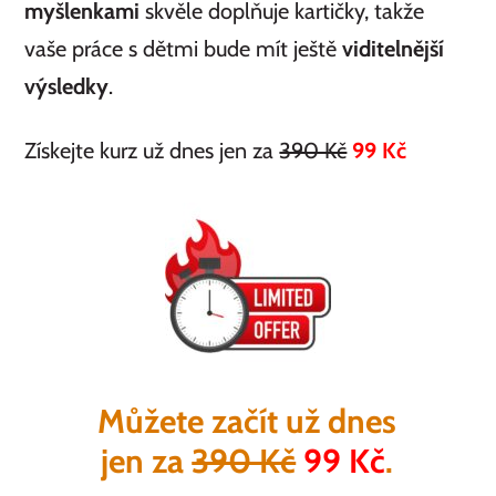
myšlenkami
skvěle doplňuje kartičky, takže
vaše práce s dětmi bude mít ještě
viditelnější
výsledky
.
Získejte kurz už dnes jen za
390 Kč
99 Kč
Můžete začít už dnes
jen za
390 Kč
99 Kč
.