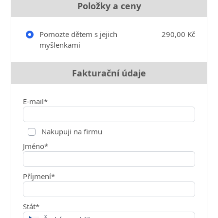
Položky a ceny
Pomozte dětem s jejich
290,00 Kč
myšlenkami
Fakturační údaje
E-mail*
Nakupuji na firmu
Jméno*
Příjmení*
Stát*