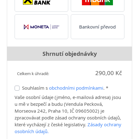
Bankovní převod
Shrnutí objednávky
290,00 Kč
Celkem k úhradě:
Souhlasím s
obchodními podmínkami
. *
Vaše osobní údaje (jméno, e-mailová adresa) jsou
u mě v bezpečí a budu (Vendula Pecková,
Morseova 242, Praha 10, IČ 09605002) je
zpracovávat podle zásad ochrany osobních údajů,
které vycházejí z české legislativy.
Zásady ochrany
osobních údajů.