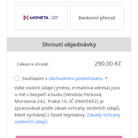
Bankovní převod
Shrnutí objednávky
290,00 Kč
Celkem k úhradě:
Souhlasím s
obchodními podmínkami
. *
Vaše osobní údaje (jméno, e-mailová adresa) jsou
u mě v bezpečí a budu (Vendula Pecková,
Morseova 242, Praha 10, IČ 09605002) je
zpracovávat podle zásad ochrany osobních údajů,
které vycházejí z české legislativy.
Zásady ochrany
osobních údajů.