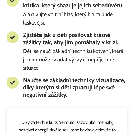
kritika, který shazuje jejich sebedůvěru.
A aktivujte vnitřní hlas, který k nim bude
laskavější.
Zjistěte jak u dětí posilovat krásné
zážitky tak, aby jim pomáhaly v krizi.
Děti se naučí základní techniku kotvení, která
jim pomůže zvládat výzvy či nepříjemné
situace.
Naučte se základní techniky vizualizace,
díky kterým si děti zpracují lépe své
negativní zážitky.
„Díky za tenhle kurz, Vendulo. Každý úkol mě nabíjí
pozitivní energií, skvěle se u toho bavím a cítím, že to