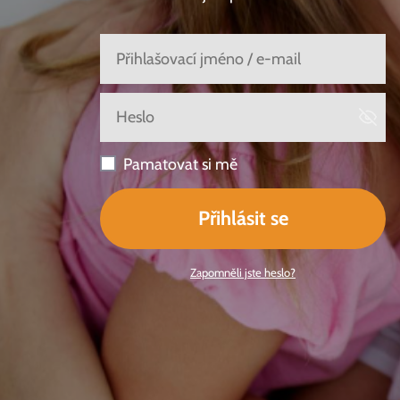
Pamatovat si mě
Přihlásit se
Zapomněli jste heslo?